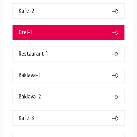
Kafe-2
Otel-1
Restaurant-1
Baklava-1
Baklava-2
Kafe-3