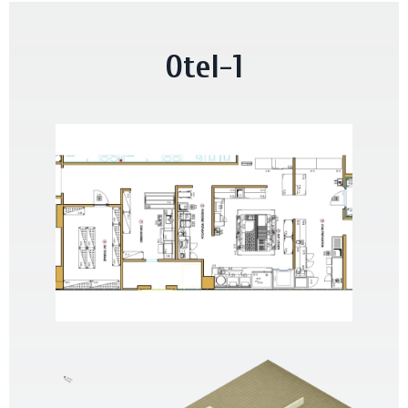
Otel-1