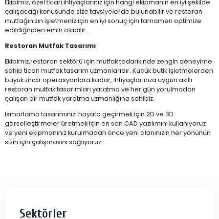
Ekibimiz, özel ticari ihtiyaçlarınız için hangi ekipmanın en iyi şekilde
çalışacağı konusunda size tavsiyelerde bulunabilir ve restoran
mutfağınızın işletmeniz için en iyi sonuç için tamamen optimize
edildiğinden emin olabilir.
Restoran Mutfak Tasarımı
Ekibimiz,restoran sektörü için mutfak tedarikinde zengin deneyime
sahip ticari mutfak tasarım uzmanlarıdır. Küçük butik işletmelerden
büyük zincir operasyonlara kadar, ihtiyaçlarınıza uygun akıllı
restoran mutfak tasarımları yaratma ve her gün yorulmadan
çalışan bir mutfak yaratma uzmanlığına sahibiz.
Ismarlama tasarımınızı hayata geçirmek için 2D ve 3D
görselleştirmeler üretmek için en son CAD yazılımını kullanıyoruz
ve yeni ekipmanınız kurulmadan önce yeni alanınızın her yönünün
sizin için çalışmasını sağlıyoruz.
Sektörler