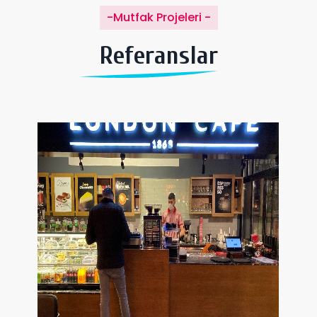
-Mutfak Projeleri -
Referanslar