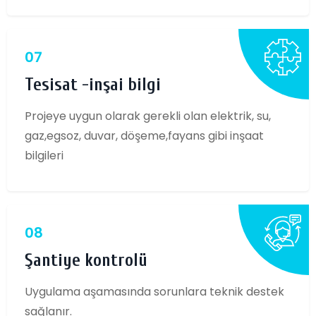
07
Tesisat -inşai bilgi
Projeye uygun olarak gerekli olan elektrik, su,
gaz,egsoz, duvar, döşeme,fayans gibi inşaat
bilgileri
08
Şantiye kontrolü
Uygulama aşamasında sorunlara teknik destek
sağlanır.