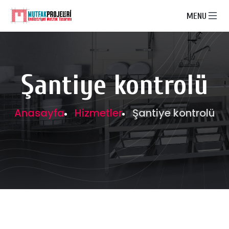
MENU
Şantiye kontrolü
Anasayfa
Hizmetler
Şantiye kontrolü