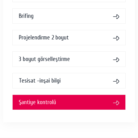
Brifing
Projelendirme 2 boyut
3 boyut görselleştirme
Tesisat -inşai bilgi
Şantiye kontrolü