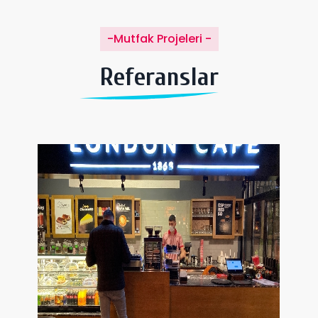
-Mutfak Projeleri -
Referanslar