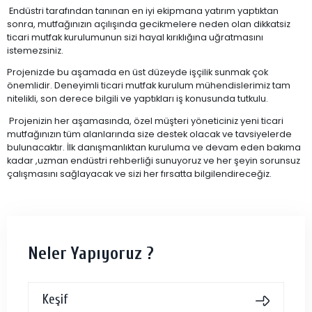
Endüstri tarafından tanınan en iyi ekipmana yatırım yaptıktan
sonra, mutfağınızın açılışında gecikmelere neden olan dikkatsiz
ticari mutfak kurulumunun sizi hayal kırıklığına uğratmasını
istemezsiniz.
Projenizde bu aşamada en üst düzeyde işçilik sunmak çok
önemlidir. Deneyimli ticari mutfak kurulum mühendislerimiz tam
nitelikli, son derece bilgili ve yaptıkları iş konusunda tutkulu.
Projenizin her aşamasında, özel müşteri yöneticiniz yeni ticari
mutfağınızın tüm alanlarında size destek olacak ve tavsiyelerde
bulunacaktır. İlk danışmanlıktan kuruluma ve devam eden bakıma
kadar ,uzman endüstri rehberliği sunuyoruz ve her şeyin sorunsuz
çalışmasını sağlayacak ve sizi her fırsatta bilgilendireceğiz.
Neler Yapıyoruz ?
Keşif