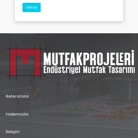
Detay
Referanslar
Hakkımızda
İletişim