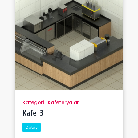
Kategori : Kafeteryalar
Kafe-3
Detay