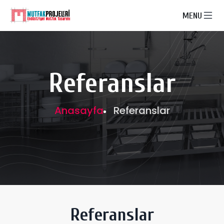
MENU
Referanslar
Anasayfa
Referanslar
Referanslar