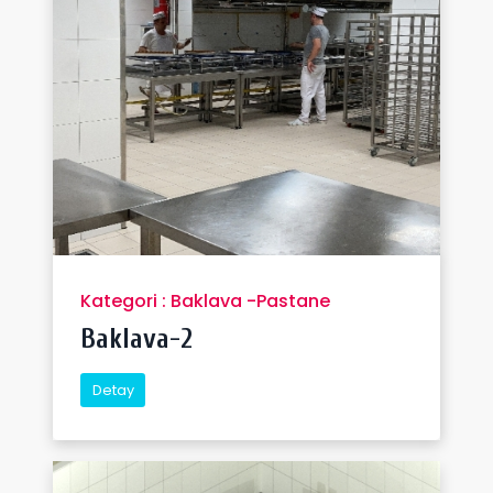
Kategori : Baklava -Pastane
Baklava-2
Detay